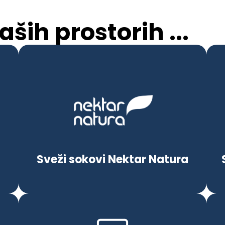
ših prostorih ...
Sveži sokovi Nektar Natura