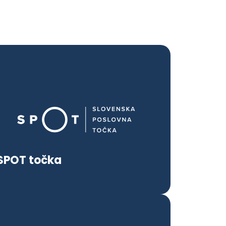
SPOT točka