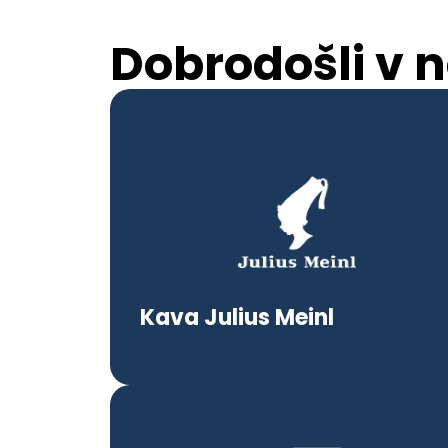
Dobrodošli v na
Kava Julius Meinl