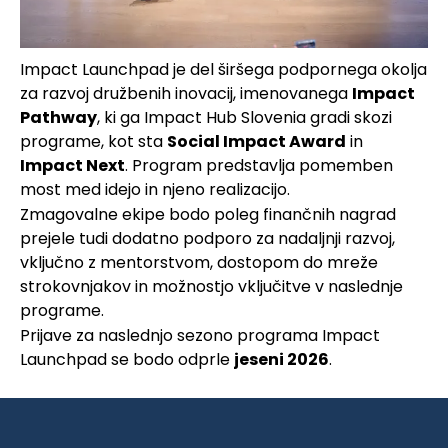
Impact Launchpad je del širšega podpornega okolja
za razvoj družbenih inovacij, imenovanega
Impact
Pathway
, ki ga Impact Hub Slovenia gradi skozi
programe, kot sta
Social Impact Award
in
Impact Next
. Program predstavlja pomemben
most med idejo in njeno realizacijo.
Zmagovalne ekipe bodo poleg finančnih nagrad
prejele tudi dodatno podporo za nadaljnji razvoj,
vključno z mentorstvom, dostopom do mreže
strokovnjakov in možnostjo vključitve v naslednje
programe.
Prijave za naslednjo sezono programa Impact
Launchpad se bodo odprle
jeseni 2026
.