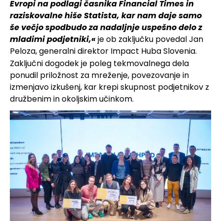
Evropi na podlagi časnika Financial Times in
raziskovalne hiše Statista, kar nam daje samo
še večjo spodbudo za nadaljnje uspešno delo z
mladimi podjetniki,«
je ob zaključku povedal Jan
Peloza, generalni direktor Impact Huba Slovenia.
Zaključni dogodek je poleg tekmovalnega dela
ponudil priložnost za mreženje, povezovanje in
izmenjavo izkušenj, kar krepi skupnost podjetnikov z
družbenim in okoljskim učinkom.