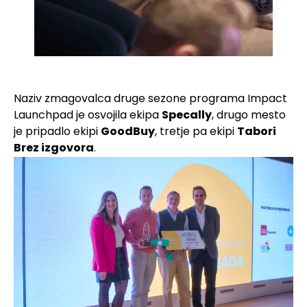
Naziv zmagovalca druge sezone programa Impact
Launchpad je osvojila ekipa
Specally
, drugo mesto
je pripadlo ekipi
GoodBuy
, tretje pa ekipi
Tabori
Brez izgovora
.