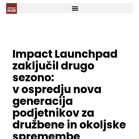
Impact Launchpad
zaključil drugo
sezono:
v ospredju nova
generacija
podjetnikov za
družbene in okoljske
spremembe