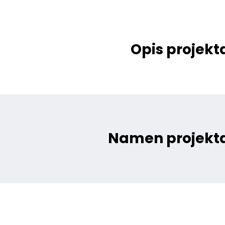
Opis projekt
Namen projekt